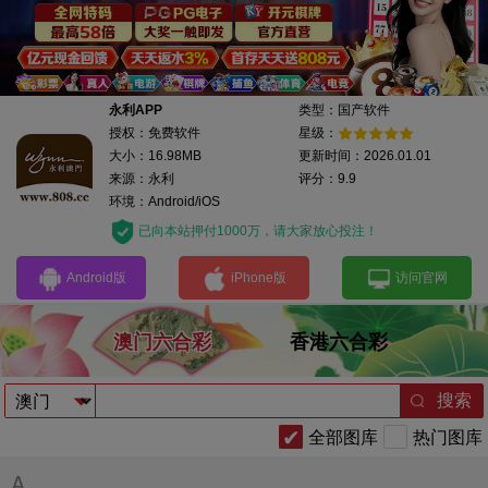
永利APP
类型：国产软件
授权：免费软件
星级：
大小：16.98MB
更新时间：2026.01.01
来源：永利
评分：9.9
环境：Android/iOS
已向本站押付1000万，请大家放心投注！
Android版
iPhone版
访问官网
澳门六合彩
香港六合彩
搜索
全部图库
热门图库
A