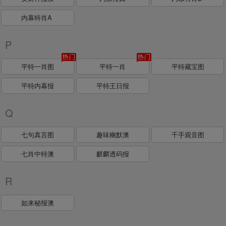
内幕特肖A
P
平特一肖图
平特一肖
平特藏宝图
平特内幕报
平特王日报
Q
七句真言图
趣味幽默澳
千手观音图
七肖中特澳
麒麟透码报
R
如来秘报澳