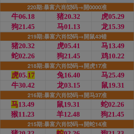
220期:暴富六肖⑿码→開0000准
牛06.18
猪20.32
虎05.29
狗21.45
马01.13
龙15.39
219期:暴富六肖⑿码→開鼠43错
猪20.32
虎05.41
马13.49
蛇02.26
狗21.45
鸡10.22
218期:暴富六肖⑿码→開虎17准
虎
05.
17
兔16.40
马25.49
牛30.42
龙03.15
鼠19.31
216期:暴富六肖⑿码→開马37准
马
13.49
鼠19.31
蛇02.26
猴11.23
羊12.48
狗21.45
215期:暴富六肖⑿码→開蛇14准
猪20.32
蛇
02.26
狗21.33