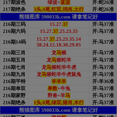
217期波色
绿波+
蓝波
开:蛇26准
217期绝杀
3头,4尾,红双,鸡肖,土行
开:蛇26准
熊猫图库 598033k.com 请拿笔记好
216期三码
15.27.
37
开:马37准
216期六码
15.27.
37
.25.23.35
开:马37准
15.27.
37
.25.23.35.14
216期14码
开:马37准
38.24.12.18.30.29.05
216期三肖
龙
马
猴
开:马37准
216期五肖
龙
马
猴蛇羊
开:马37准
216期七肖
龙
马
猴蛇羊牛虎
开:马37准
216期九肖
龙
马
猴蛇羊牛虎鼠兔
开:马37准
216期平特
羊羊羊
开:羊36准
216期单双
单数
+牛兔
开:马37准
216期家野
野兽+羊
马
开:马37准
216期绝杀
1头,0尾,绿双,猪肖,木行
开:马37准
熊猫图库 598033k.com 请拿笔记好