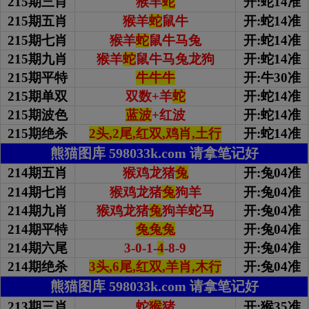
215期三肖
猴羊
蛇
开:蛇14准
215期五肖
猴羊
蛇
鼠牛
开:蛇14准
215期七肖
猴羊
蛇
鼠牛马兔
开:蛇14准
215期九肖
猴羊
蛇
鼠牛马兔龙狗
开:蛇14准
215期平特
牛牛牛
开:牛30准
215期单双
双数+羊
蛇
开:蛇14准
215期波色
蓝波
+红波
开:蛇14准
215期绝杀
2头,2尾,红双,鸡肖,土行
开:蛇14准
熊猫图库 598033k.com 请拿笔记好
214期五肖
猴鸡龙猪
兔
开:兔04准
214期七肖
猴鸡龙猪
兔
狗羊
开:兔04准
214期九肖
猴鸡龙猪
兔
狗羊蛇马
开:兔04准
214期平特
兔兔兔
开:兔04准
214期
六尾
3-0-1-
4
-8-9
开:兔04准
214期绝杀
3头,6尾,红双,羊肖,木行
开:兔04准
熊猫图库 598033k.com 请拿笔记好
213期三肖
蛇
猴
猪
开:猴35准