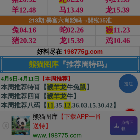
羊12.48
马13.49
龙15.39
213期:暴富六肖⑿码→開猴35准
兔04.16
蛇02.26
猴
11.23
猪20.32
龙15.39
鸡10.46
好料尽在
198775g.com
熊猫图库
『推荐周特码』
4月6日-4月11日
【本周推荐】
投注
本周推荐特肖【
猴羊龙
牛兔
鼠
】
本周推荐四肖【
猴
羊
龙
牛】
本周推荐八码【
11
.35.
12
.36.03.15.30.42】
本周推荐平特【
鸡鸡鸡
】
刷新
熊猫图库
【下载APP一肖
点击下
本周推荐平码【
39
.36.07.
15
.48.02】
送特】
X
载
周一开：
特
鼠43
√
，中平特？，
中平码
15
www.198775.com
周二开：
特
猴11
√
，中平特
鸡
，
中平码00