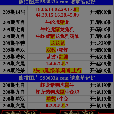
熊猫图库 598033k.com 请拿笔记好
18.06.14.02.29.17.
08
209期14码
开:猪08准
44.39.15.16.28.45.09
209期五肖
牛蛇虎
猪
龙
开:猪08准
209期七肖
牛蛇虎
猪
龙兔狗
开:猪08准
209期九肖
牛蛇虎
猪
龙兔狗鸡鼠
开:猪08准
209期平特
龙龙龙
开:龙39准
209期单双
双数
+猪蛇
开:猪08准
209期波色
蓝波+
红波
开:猪08准
209期
六尾
1-4-6-7-
8
-2
开:猪08准
209期绝杀
2头,5尾,绿单,马肖,土行
开:猪08准
熊猫图库 598033k.com 请拿笔记好
208期七肖
蛇龙猪狗虎
鼠
牛
开:鼠19准
208期九肖
蛇龙猪狗虎
鼠
牛兔鸡
开:鼠19准
208期单双
单数
+牛兔
开:鼠19准
208期
六尾
0-2-5-8-
9
-3
开:鼠19准