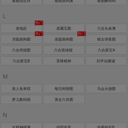
看图找生肖
看图抓码澳
看图解特码
L
老钱莊
老藏宝图
六合头条澳
另版跑狗图
老版跑狗图
狼女侠客图
六合简报图
六合英雄报
六合家宝A
六合家宝B
雷锋精神
刘半仙哑谜
M
美人鱼单双
每日闲情图
马会火烧图
梦儿数码报
美女六肖图
N
女财神报澳
内部传真
内幕特肖B