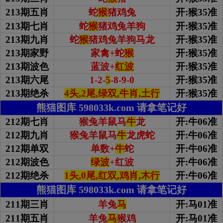
213期五肖
蛇
猴
猪鸡兔
开:猴35准
213期七肖
蛇
猴
猪鸡兔羊狗
开:猴35准
213期九肖
蛇
猴
猪鸡兔羊狗马龙
开:猴35准
213期家野
家禽+蛇
猴
开:猴35准
213期波色
蓝波+
红波
开:猴35准
213期
六尾
1-2-
5
-8-9-0
开:猴35准
213期绝杀
4头,2尾,绿双,牛肖,土行
开:猴35准
熊猫图库 598033k.com 请拿笔记好
212期七肖
猴兔羊鼠马
牛
龙
开:牛06准
212期九肖
猴兔羊鼠马
牛
龙虎蛇
开:牛06准
212期单双
单数+
牛
蛇
开:牛06准
212期波色
绿波
+红波
开:牛06准
212期绝杀
1头,0尾,红双,鸡肖,木行
开:牛06准
熊猫图库 598033k.com 请拿笔记好
211期三肖
羊兔
马
开:马01准
211期五肖
羊兔
马
猴鸡
开:马01准