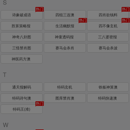
S
诗象破成语
四组三连澳
四肖欲钱料
胜算策略报
生活幽默报
四不像玄机
神奇八卦图
神童透码报
三八婆密报
三怪禁肖图
赛马会杀肖
赛马会杀波
神医药方澳
T
通天报解码
特码玄机
铁板神算澳
特码诗句澳
图库禁肖澳
特码快递澳
特码王(准)
W