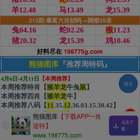
羊12.48
马13.49
龙15.39
213期:暴富六肖⑿码→開猴35准
兔04.16
蛇02.26
猴
11.23
猪20.32
龙15.39
鸡10.46
好料尽在
198775g.com
熊猫图库
『推荐周特码』
4月6日-4月11日
【本周推荐】
投注
本周推荐特肖【
猴羊龙
牛兔
鼠
】
本周推荐四肖【
猴
羊
龙
牛】
本周推荐八码【
11
.35.
12
.36.03.15.30.42】
本周推荐平特【
鸡鸡鸡
】
刷新
熊猫图库
【下载APP一肖
点击下
本周推荐平码【
39
.36.07.
15
.48.02】
送特】
X
载
周一开：
特
鼠43
√
，中平特？，
中平码
15
www.198775.com
周二开：
特
猴11
√
，中平特
鸡
，
中平码00