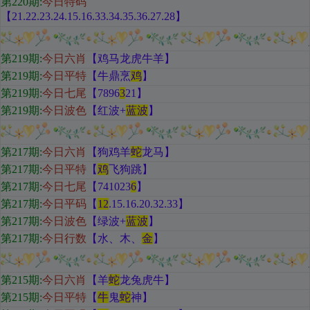
第220期:
今日特码
【21.22.23.24.15.16.33.34.35.36.27.28
】
第219期
:
今日六肖
【鸡马龙虎牛羊
】
第219期:
今日平特
【牛鼎烹
鸡
】
第219期:
今日七尾
【7896
3
21
】
第219期:
今日波色
【红
波+
蓝波
】
第217期
:
今日六肖
【狗鸡羊
蛇
龙马
】
第217期:
今日平特
【
鸡
飞狗跳
】
第217期:
今日七尾
【741023
6
】
第217期:
今日平码
【
12
.15.16.20.32.33
】
第217期:
今日波色
【绿
波+
蓝波
】
第217期:
今日行数
【水
、木、
金
】
第215期
:
今日六肖
【羊
蛇
龙兔虎牛
】
第215期:
今日平特
【
牛
鬼
蛇
神
】