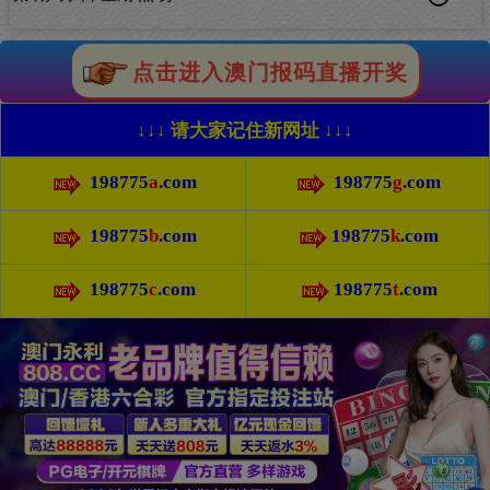
点击进入澳门报码直播开奖
↓↓↓ 请大家记住新网址 ↓↓↓
198775
a
.com
198775
g
.com
198775
b
.com
198775
k
.com
198775
c
.com
198775
t
.com