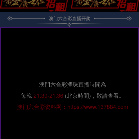
澳门六合彩直播开奖
澳門六合彩攪珠直播時間為
每晚
21:30-21:36
(北京時間)，敬請查看。
澳门六合彩资料网：https://www.137884.com