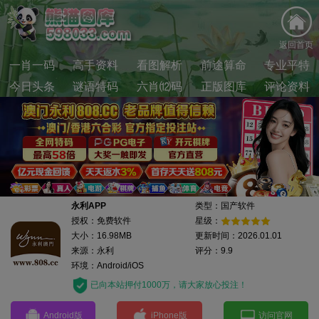
返回首页
一肖一码
高手资料
看图解析
前途算命
专业平特
今日头条
谜语特码
六肖⑿码
正版图库
评论资料
永利APP
类型：国产软件
授权：免费软件
星级：
大小：16.98MB
更新时间：2026.01.01
来源：永利
评分：9.9
环境：Android/iOS
已向本站押付1000万，请大家放心投注！
Android版
iPhone版
访问官网