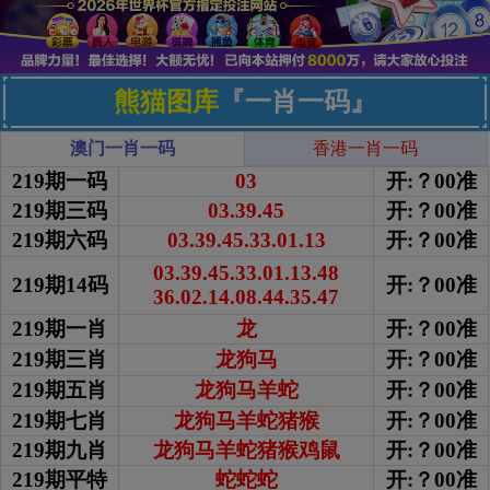
熊猫图库
『一肖一码』
澳门一肖一码
香港一肖一码
219期一码
03
开:？00准
219期三码
03.39.45
开:？00准
219期六码
03.39.45.33.01.13
开:？00准
03.39.45.33.01.13.48
219期14码
开:？00准
36.
02.14.08.44.35.47
219期一肖
龙
开:？00准
219期三肖
龙狗马
开:？00准
219期五肖
龙狗马羊蛇
开:？00准
219期七肖
龙狗马羊蛇猪猴
开:？00准
219期九肖
龙狗马羊蛇猪猴鸡鼠
开:？00准
219期平特
蛇蛇蛇
开:？00准