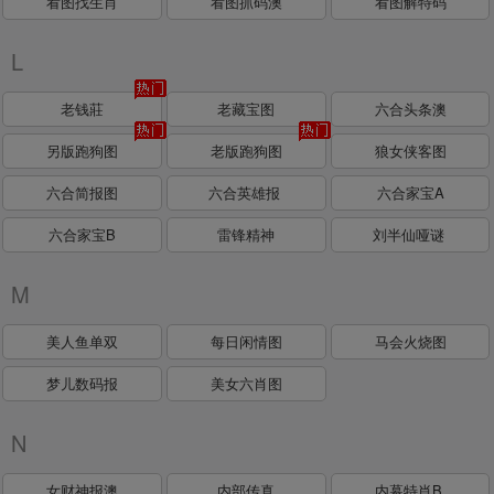
看图找生肖
看图抓码澳
看图解特码
L
老钱莊
老藏宝图
六合头条澳
另版跑狗图
老版跑狗图
狼女侠客图
六合简报图
六合英雄报
六合家宝A
六合家宝B
雷锋精神
刘半仙哑谜
M
美人鱼单双
每日闲情图
马会火烧图
梦儿数码报
美女六肖图
N
女财神报澳
内部传真
内幕特肖B