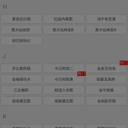
H
黄道吉日报
红姐内幕图
话中有意澳
黄大仙发财
黄大仙神圣B
黄大仙神圣A
胡巴抓码记
J
济公救民报
今日闲情二
金多宝传真
金钱报功夫
今日闲情澳
劲爆龙凤榜
江左梅郎
精选八肖图
金牛密爆
假老藏宝图
假新藏宝图
金钥匙导报
K