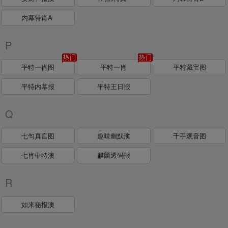
内幕特肖A
P
平特一肖图
平特一肖
平特藏宝图
平特内幕报
平特王日报
Q
七句真言图
趣味幽默澳
千手观音图
七肖中特澳
麒麟透码报
R
如来秘报澳