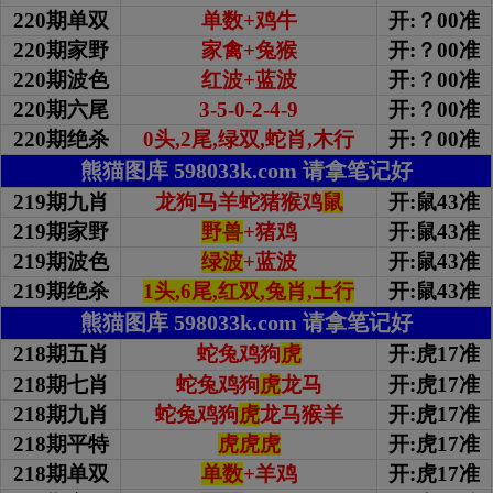
220期单双
单数+鸡牛
开:？00准
220期家野
家禽+兔猴
开:？00准
220期波色
红波+蓝波
开:？00准
220期
六尾
3-5-0-2-4-9
开:？00准
220期绝杀
0头,2尾,绿双,蛇肖,木行
开:？00准
熊猫图库 598033k.com 请拿笔记好
219期九肖
龙狗马羊蛇猪猴鸡
鼠
开:鼠43准
219期家野
野兽
+猪鸡
开:鼠43准
219期波色
绿波
+蓝波
开:鼠43准
219期绝杀
1头,6尾,红双,兔肖,土行
开:鼠43准
熊猫图库 598033k.com 请拿笔记好
218期五肖
蛇兔鸡狗
虎
开:虎17准
218期七肖
蛇兔鸡狗
虎
龙马
开:虎17准
218期九肖
蛇兔鸡狗
虎
龙马猴羊
开:虎17准
218期平特
虎虎虎
开:虎17准
218期单双
单数
+羊鸡
开:虎17准