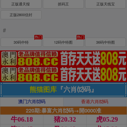
狗21.45
马01.13
龙15.39
219期:暴富六肖⑿码→開鼠43错
猪20.32
虎05.41
马13.49
蛇02.26
狗21.45
鸡10.22
218期:暴富六肖⑿码→開虎17准
虎
05.
17
兔16.40
马25.49
牛30.42
龙03.15
鼠19.31
216期:暴富六肖⑿码→開马37准
马
13.49
鼠19.31
蛇02.26
猴11.23
羊12.48
狗21.45
215期:暴富六肖⑿码→開蛇14准
猪20.32
蛇
02.26
狗21.33
羊12.48
马13.49
龙15.39
213期:暴富六肖⑿码→開猴35准