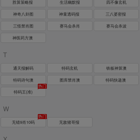
玄机妙语澳
熊出没幽默
心经加大版B
心经加大版A
新报跑狗背
新报跑狗正
新报跑狗B
新报跑狗A
想入非非澳
Y
一字解特码
幽默玄机图
幽默猜测澳
鱼跃龙门报
一句真言澳
一肖平特图
Z
正版射牌澳
正版四不像
正版澳门传真
正版藏宝图
正版挂牌图
正版财神报
值日生肖图
周公解梦A
庄家吃码图