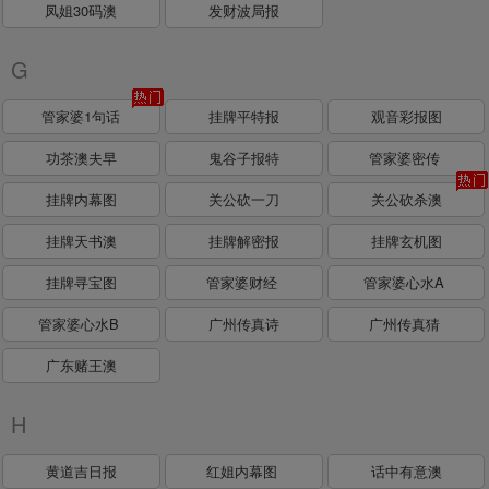
黄大仙发财
黄大仙神圣B
黄大仙神圣A
胡巴抓码记
J
济公救民报
今日闲情二
金多宝传真
金钱报功夫
今日闲情澳
劲爆龙凤榜
江左梅郎
精选八肖图
金牛密爆
假老藏宝图
假新藏宝图
金钥匙导报
K
看图找生肖
看图抓码澳
看图解特码
L