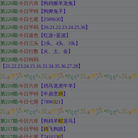
第217期:
今日平码
【
12
.15.16.20.32.33
】
第217期:
今日波色
【绿
波+
蓝波
】
第217期:
今日行数
【水
、木、
金
】
第215期
:
今日六肖
【羊
蛇
龙兔虎牛
】
第215期:
今日平特
【
牛
鬼
蛇
神
】
第215期:
今日平码
【
30
.21.23.25.26.28
】
第215期:
今日行数
【
水
、火、木
】
第213期
:
今日六肖
【虎猪狗鸡
猴
牛
】
第213期:
今日平特
【
龙
争
虎
斗
】
第213期:
今日七尾
【9
5
23017
】
第213期:
今日平码
【
02.03.04.
05
.06.25
】
第213期:
今日三头
【
2头、0头、
3头
】
第210期
:
今日六肖
【猴羊狗兔
马
蛇
】