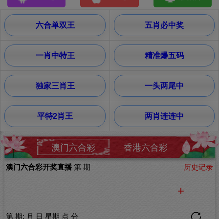
六合单双王
五肖必中奖
一肖中特王
精准爆五码
独家三肖王
一头两尾中
平特2肖王
两肖连连中
澳门六合彩
香港六合彩