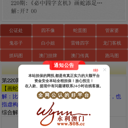
第219期公证处四字玄机 开：鼠43准
【夜六鼠归】
解：‌‌生活就像一场森林，我们需要像虎一样保持警
惕和果断，同时又要像小老鼠一样灵活与谨慎。‌‌解
鸡龙猴马猪鼠
综合解肖：
鸡龙猴马猪
鼠
熊猫图库
598033a.com
一定谨记!
第218期公证处四字玄机 开：虎17准
通知公告
×
【狗拿耗子】
6秒
本站担保的网投,都是有真正实力的大额平台
解：‌‌现在主要就是‌多管闲事‌的意思，常用来调侃别
资金安全本站全程担保！放心投注！
人插手不归自己管的事儿 。‌‌解狗虎蛇鸡龙兔
在入款、提现中有问题请联系24小时在线客服。
综合解肖：
狗
虎
蛇鸡龙兔
全
网
公
认
的
好
平
台
熊猫图库
598033a.com
一定谨记!
第217期公证处四字玄机 开：蛇26准
【亡羊补牢】