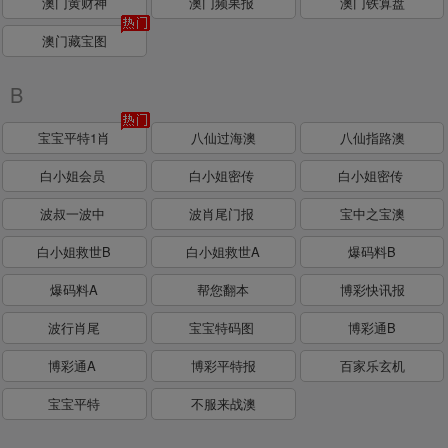
C
彩民书籍
传真玄机
财神玄机报
传真八点料
曾道人暗语
彩霸王六肖
D
点击查看更多图纸
东成西就澳
单双中特图
赌王心水报
东方心经B
东方心经A
E
二尾四码图
F
凤凰天机图
佛祖禁肖图
凤凰卜卦澳