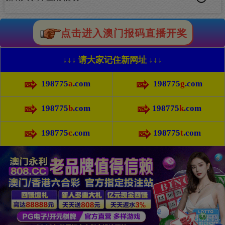
点击进入澳门报码直播开奖
↓↓↓ 请大家记住新网址 ↓↓↓
198775
a
.com
198775
g
.com
198775
b
.com
198775
k
.com
198775
c
.com
198775
t
.com