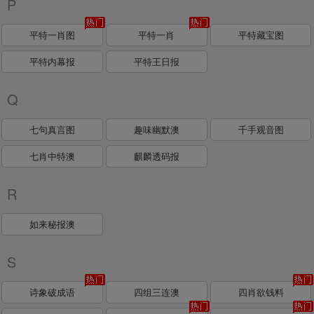
胜算策略报
生活幽默报
四不像玄机
神奇八卦图
神童透码报
三八婆密报
三怪禁肖图
赛马会杀肖
赛马会杀波
神医药方澳
T
通天报解码
特码玄机
铁板神算澳
特码诗句澳
图库禁肖澳
特码快递澳
特码王(准)
W
无错9肖10码
无敌猪哥报
X