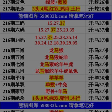
217期波色
绿波+
蓝波
开:蛇26准
217期绝杀
3头,4尾,红双,鸡肖,土行
开:蛇26准
熊猫图库 598033k.com 请拿笔记好
216期三码
15.27.
37
开:马37准
216期六码
15.27.
37
.25.23.35
开:马37准
15.27.
37
.25.23.35.14
216期14码
开:马37准
38.24.12.18.30.29.05
216期三肖
龙
马
猴
开:马37准
216期五肖
龙
马
猴蛇羊
开:马37准
216期七肖
龙
马
猴蛇羊牛虎
开:马37准
216期九肖
龙
马
猴蛇羊牛虎鼠兔
开:马37准
216期平特
羊羊羊
开:羊36准
216期单双
单数
+牛兔
开:马37准
216期家野
野兽+羊
马
开:马37准
216期绝杀
1头,0尾,绿双,猪肖,木行
开:马37准
熊猫图库 598033k.com 请拿笔记好