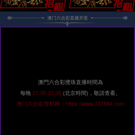
澳门六合彩直播开奖
澳門六合彩攪珠直播時間為
每晚
21:30-21:36
(北京時間)，敬請查看。
澳门六合彩资料网：https://www.137884.com