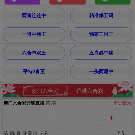
两肖连连中
精准爆五码
一肖中特王
独家三肖王
六合单双王
五肖必中奖
平特2肖王
一头两尾中
澳门六合彩
香港六合彩