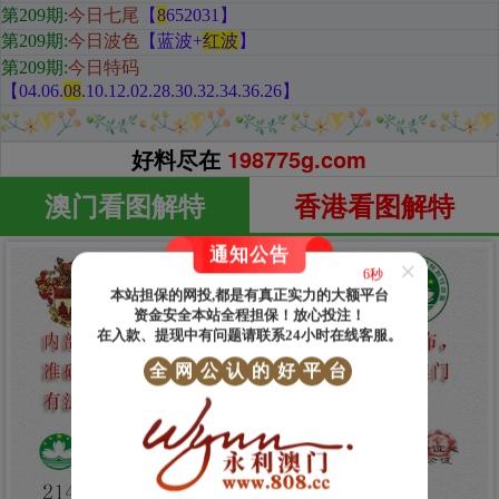
第209期:
今日七尾
【
8
652031
】
第209期:
今日波色
【蓝
波+
红波
】
第209期:
今日特码
【04.06.
08
.10.12.02.28.30.32.34.36.26
】
好料尽在
198775g.com
澳门看图解特
香港看图解特
通知公告
×
5秒
本站担保的网投,都是有真正实力的大额平台
资金安全本站全程担保！放心投注！
在入款、提现中有问题请联系24小时在线客服。
全
网
公
认
的
好
平
台