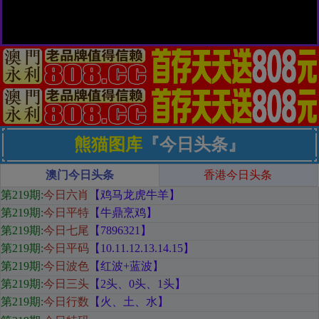
熊猫图库
『今日头条』
澳门今日头条
香港今日头条
第219期
:
今日六肖
【鸡马龙虎牛羊
】
第219期:
今日平特
【牛鼎烹鸡
】
第219期:
今日七尾
【7896321
】
第219期:
今日平码
【
10.11.12.13.14.15
】
第219期:
今日波色
【红
波+蓝波
】
第219期:
今日三头
【
2头、0头、1头
】
第219期:
今日行数
【火
、土、水
】