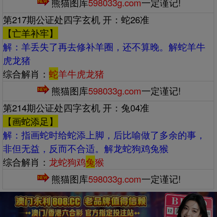
熊猫图库
598033g.com
一定谨记!
第217期公证处四字玄机 开：蛇26准
【亡羊补牢】
解：‌‌羊丢失了再去修补羊圈，还不算晚。解蛇羊牛
虎龙猪
综合解肖：
蛇
羊牛虎龙猪
熊猫图库
598033g.com
一定谨记!
第214期公证处四字玄机 开：兔04准
【画蛇添足】
解：‌‌指画蛇时给蛇添上脚，后比喻做了多余的事，
非但无益，反而不合适。解龙蛇狗鸡兔猴
综合解肖：
龙蛇狗鸡
兔
猴
熊猫图库
598033g.com
一定谨记!