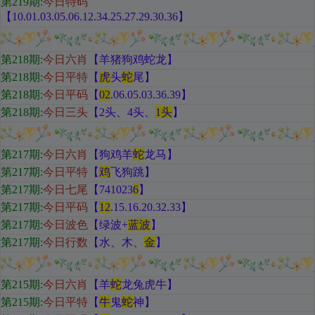
第219期:
今日特码
【10.01.03.05.06.12.34.25.27.29.30.36
】
第218期
:
今日六肖
【羊猪狗鸡蛇龙
】
第218期:
今日平特
【
虎
头
蛇
尾
】
第218期:
今日平码
【
02
.06.05.03.36.39
】
第218期:
今日三头
【
2头、4头、
1头
】
第217期
:
今日六肖
【狗鸡羊
蛇
龙马
】
第217期:
今日平特
【
鸡
飞狗跳
】
第217期:
今日七尾
【741023
6
】
第217期:
今日平码
【
12
.15.16.20.32.33
】
第217期:
今日波色
【绿
波+
蓝波
】
第217期:
今日行数
【水
、木、
金
】
第215期
:
今日六肖
【羊
蛇
龙兔虎牛
】
第215期:
今日平特
【
牛
鬼
蛇
神
】