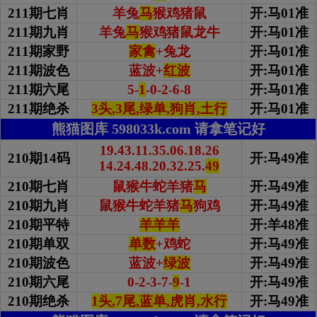
211期七肖
羊兔
马
猴鸡猪鼠
开:马01准
211期九肖
羊兔
马
猴鸡猪鼠龙牛
开:马01准
211期家野
家禽
+兔龙
开:马01准
211期波色
蓝波+
红波
开:马01准
211期
六尾
5-
1
-0-2-6-8
开:马01准
211期绝杀
3头,3尾,绿单,狗肖,土行
开:马01准
熊猫图库 598033k.com 请拿笔记好
19.43.11.35.06.18.26
210期14码
开:马49准
14.24.48.20.32.25.
49
210期七肖
鼠猴牛蛇羊猪
马
开:马49准
210期九肖
鼠猴牛蛇羊猪
马
狗鸡
开:马49准
210期平特
羊羊羊
开:羊48准
210期单双
单数
+鸡蛇
开:马49准
210期波色
蓝波+
绿波
开:马49准
210期
六尾
0-2-3-7-
9
-1
开:马49准
210期绝杀
1头,7尾,蓝单,虎肖,水行
开:马49准