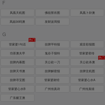
F
凤凰天机图
佛祖禁肖图
凤凰卜卦澳
凤姐30码澳
发财波局报
G
管家婆1句话
挂牌平特报
观音彩报图
功茶澳夫早
鬼谷子报特
管家婆密传
挂牌内幕图
关公砍一刀
关公砍杀澳
挂牌天书澳
挂牌解密报
挂牌玄机图
挂牌寻宝图
管家婆财经
管家婆心水A
管家婆心水B
广州传真诗
广州传真猜
广东赌王澳