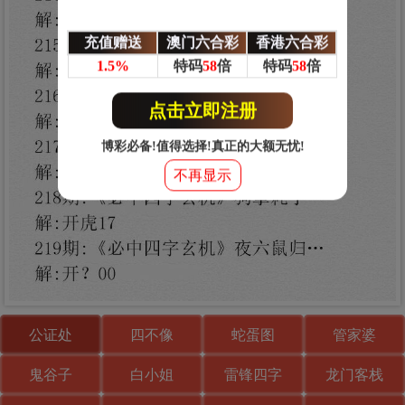
充值赠送
澳门六合彩
香港六合彩
1.5%
特码
58
倍
特码
58
倍
点击立即注册
博彩必备!值得选择!真正的大额无忧!
不再显示
公证处
四不像
蛇蛋图
管家婆
鬼谷子
白小姐
雷锋四字
龙门客栈