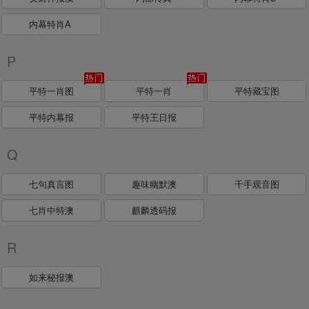
内幕特肖A
P
平特一肖图
平特一肖
平特藏宝图
平特内幕报
平特王日报
Q
七句真言图
趣味幽默澳
千手观音图
七肖中特澳
麒麟透码报
R
如来秘报澳