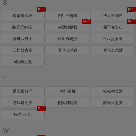
S
诗象破成语
四组三连澳
四肖欲钱料
胜算策略报
生活幽默报
四不像玄机
神奇八卦图
神童透码报
三八婆密报
三怪禁肖图
赛马会杀肖
赛马会杀波
神医药方澳
T
通天报解码
特码玄机
铁板神算澳
特码诗句澳
图库禁肖澳
特码快递澳
特码王(准)
W