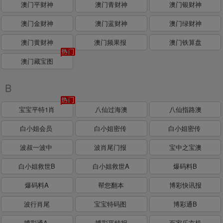
澳门平财神
澳门青财神
澳门银财神
澳门金财神
澳门蓝财神
澳门绿财神
澳门黄财神
澳门频果报
澳门铁算盘
澳门藏宝图
B
宝宝平特1肖
八仙过海澳
八仙指路澳
白小姐会员
白小姐密传
白小姐密传
波叔一波中
波肖尾门报
宝中之宝澳
白小姐救世B
白小姐救世A
爆码料B
爆码料A
帮您翻本
博彩快讯报
波行肖尾
宝宝特码图
博彩通B
博彩通A
博彩平特报
百家乐玄机